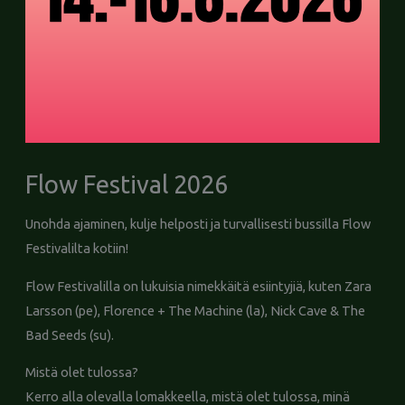
Flow Festival 2026
Unohda ajaminen, kulje helposti ja turvallisesti bussilla Flow
Festivalilta kotiin!
Flow Festivalilla on lukuisia nimekkäitä esiintyjiä, kuten Zara
Larsson (pe), Florence + The Machine (la), Nick Cave & The
Bad Seeds (su).
Mistä olet tulossa?
Kerro alla olevalla lomakkeella, mistä olet tulossa, minä